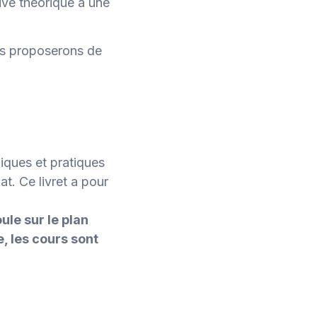
uve théorique a une
us proposerons de
iques et pratiques
at. Ce livret a pour
ule sur le plan
, les cours sont