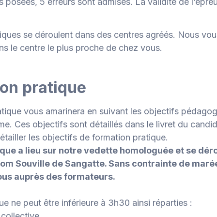
s posées, 5 erreurs sont admises. La validité de l’épre
iques se déroulent dans des centres agréés. Nous vo
s le centre le plus proche de chez vous.
ion pratique
tique vous amarinera en suivant les objectifs pédagog
e. Ces objectifs sont détaillés dans le livret du candid
détailler les objectifs de formation pratique.
que a lieu sur notre vedette homologuée et se déro
Tom Souville de Sangatte. Sans contrainte de marée
ous auprès des formateurs.
e ne peut être inférieure à 3h30 ainsi réparties :
collective,