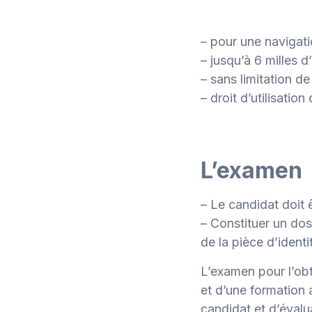
– pour une navigatio
– jusqu’à 6 milles d
– sans limitation d
– droit d’utilisation
L’examen
– Le candidat doit 
– Constituer un dos
de la pièce d’identi
L’examen pour l’ob
et d’une formation 
candidat et d’évalu